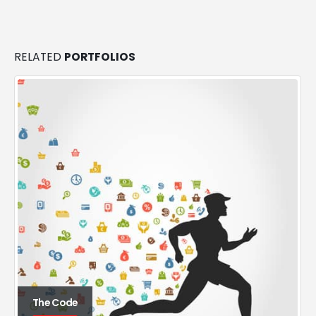
RELATED
PORTFOLIOS
The Code