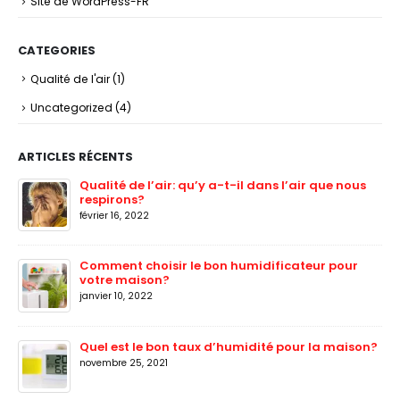
Site de WordPress-FR
CATEGORIES
Qualité de l'air
(1)
Uncategorized
(4)
ARTICLES RÉCENTS
Qualité de l’air: qu’y a-t-il dans l’air que nous
respirons?
février 16, 2022
Comment choisir le bon humidificateur pour
votre maison?
janvier 10, 2022
Quel est le bon taux d’humidité pour la maison?
novembre 25, 2021