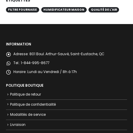
ÉTIQUETTES
FILTRE FOURNAISE
HUMIDIFICATEUR MAISON
QUALITÉ DE L'AIR
INFORMATION
Adresse:
801 Boul. Arthur-Sauvé, Saint-Eustache, QC
Tel.:
1-844-995-8677
Horaire:
Lundi au Vendredi / 8h à 17h
POLITIQUE BOUTIQUE
Politique de retour
Politique de confidentialité
Modalités de service
Livraison