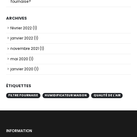
fournaise?
ARCHIVES
février 2022
(1)
janvier 2022
(1)
novembre 2021
(1)
mai 2020
(1)
janvier 2020
(1)
ÉTIQUETTES
FILTRE FOURNAISE
HUMIDIFICATEUR MAISON
QUALITÉ DE L'AIR
INFORMATION