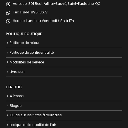
Adresse:
801 Boul. Arthur-Sauvé, Saint-Eustache, QC
Tel.:
1-844-995-8677
Horaire:
Lundi au Vendredi / 8h à 17h
POLITIQUE BOUTIQUE
Politique de retour
Politique de confidentialité
Modalités de service
Livraison
LIEN UTILE
À Propos
Blogue
Guide sur les filtres à fournaise
Lexique de la qualité de l’air