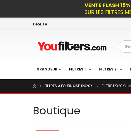
VENTE FLASH 15
SUR LES FILTRES M
ENGLISH
GRANDEUR
FILTRES 1″
FILTRES 2″
FILTRES À FOURNAISE 12X20X1
FILTRE 12X20X1 | 
Boutique