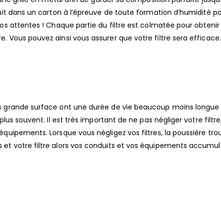
oduit dans un carton à l’épreuve de toute formation d’humidité p
 vos attentes ! Chaque partie du filtre est colmatée pour obteni
. Vous pouvez ainsi vous assurer que votre filtre sera efficace.
ins grande surface ont une durée de vie beaucoup moins longue 
plus souvent. Il est très important de ne pas négliger votre filtre
 équipements. Lorsque vous négligez vos filtres, la poussière tr
 et votre filtre alors vos conduits et vos équipements accumul