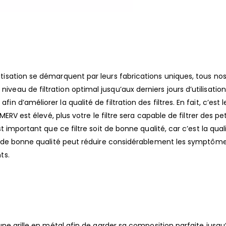
tisation se démarquent par leurs fabrications uniques, tous nos 
veau de filtration optimal jusqu’aux derniers jours d’utilisation
n d’améliorer la qualité de filtration des filtres. En fait, c’est 
 MERV est élevé, plus votre le filtre sera capable de filtrer des pe
st important que ce filtre soit de bonne qualité, car c’est la qual
ltre de bonne qualité peut réduire considérablement les symptôm
ts.
 une grille en métal afin de garder sa composition parfaite jusqu