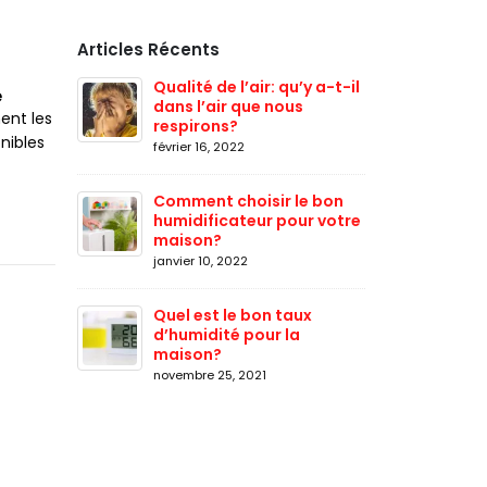
Articles Récents
Qualité de l’air: qu’y a-t-il
e
dans l’air que nous
ent les
respirons?
nibles
février 16, 2022
Comment choisir le bon
humidificateur pour votre
maison?
janvier 10, 2022
Quel est le bon taux
d’humidité pour la
maison?
novembre 25, 2021