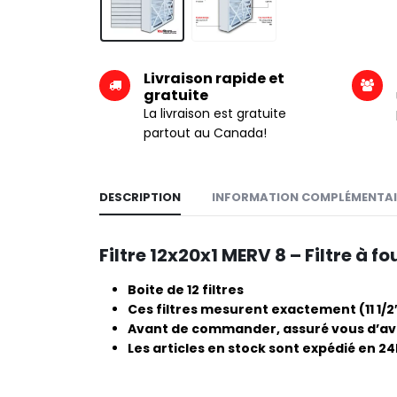
Livraison rapide et
gratuite
La livraison est gratuite
partout au Canada!
DESCRIPTION
INFORMATION COMPLÉMENTAI
Filtre 12x20x1 MERV 8 – Filtre à fo
Boite de 12 filtres
Ces filtres mesurent exactement (11 1/2″ x
Avant de commander, assuré vous d’avoi
Les articles en stock sont expédié en 2