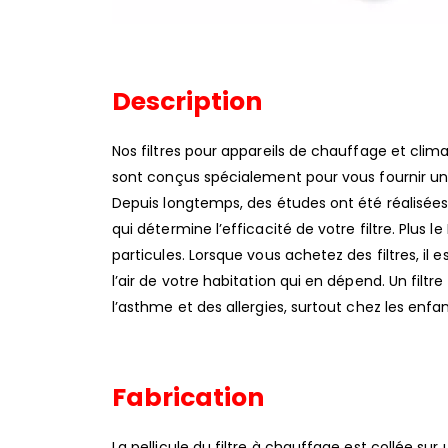
Description
Nos filtres pour appareils de chauffage et clima
sont conçus spécialement pour vous fournir un ni
Depuis longtemps, des études ont été réalisées afi
qui détermine l’efficacité de votre filtre. Plus le
particules. Lorsque vous achetez des filtres, il e
l’air de votre habitation qui en dépend. Un fi
l’asthme et des allergies, surtout chez les enfan
Fabrication
La pellicule du filtre à chauffage est collée sur