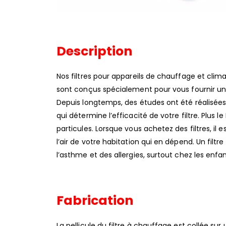
Description
Nos filtres pour appareils de chauffage et clima
sont conçus spécialement pour vous fournir un ni
Depuis longtemps, des études ont été réalisées afi
qui détermine l’efficacité de votre filtre. Plus le
particules. Lorsque vous achetez des filtres, il e
l’air de votre habitation qui en dépend. Un fi
l’asthme et des allergies, surtout chez les enfan
Fabrication
La pellicule du filtre à chauffage est collée sur