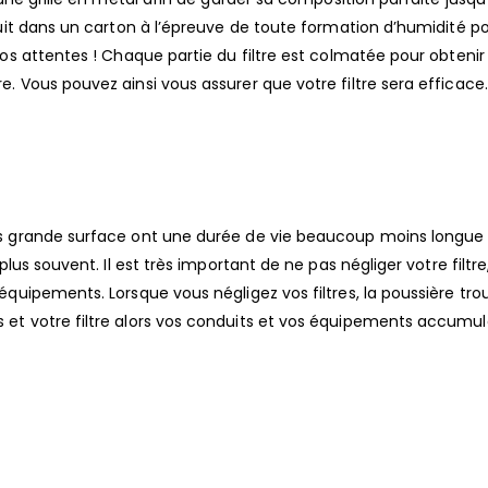
oduit dans un carton à l’épreuve de toute formation d’humidité p
 vos attentes ! Chaque partie du filtre est colmatée pour obteni
. Vous pouvez ainsi vous assurer que votre filtre sera efficace.
ins grande surface ont une durée de vie beaucoup moins longue 
plus souvent. Il est très important de ne pas négliger votre filtre
 équipements. Lorsque vous négligez vos filtres, la poussière tr
 et votre filtre alors vos conduits et vos équipements accumul