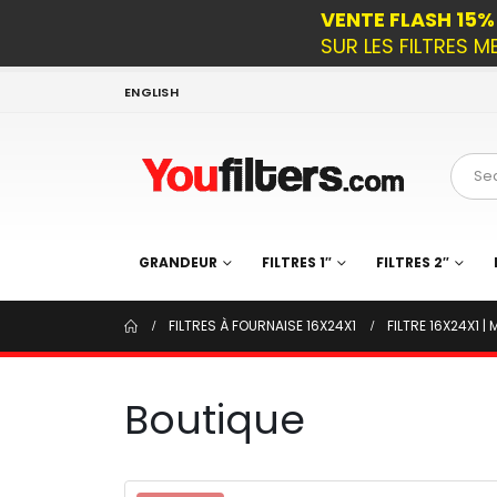
VENTE FLASH 15
SUR LES FILTRES M
ENGLISH
GRANDEUR
FILTRES 1″
FILTRES 2″
FILTRES À FOURNAISE 16X24X1
FILTRE 16X24X1 | 
Boutique