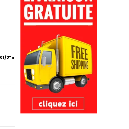
 1/2″ x