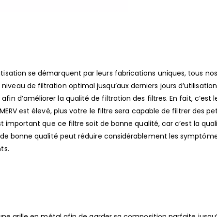
tisation se démarquent par leurs fabrications uniques, tous nos 
veau de filtration optimal jusqu’aux derniers jours d’utilisation
n d’améliorer la qualité de filtration des filtres. En fait, c’est 
 MERV est élevé, plus votre le filtre sera capable de filtrer des pe
st important que ce filtre soit de bonne qualité, car c’est la qual
ltre de bonne qualité peut réduire considérablement les symptôm
ts.
 une grille en métal afin de garder sa composition parfaite jusqu