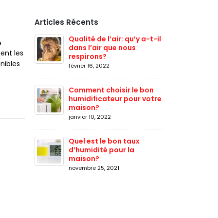
Articles Récents
Qualité de l’air: qu’y a-t-il
e
dans l’air que nous
ent les
respirons?
nibles
février 16, 2022
Comment choisir le bon
humidificateur pour votre
maison?
janvier 10, 2022
Quel est le bon taux
d’humidité pour la
maison?
novembre 25, 2021