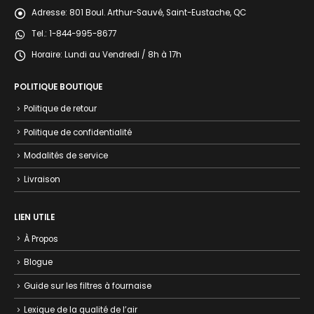
Adresse:
801 Boul. Arthur-Sauvé, Saint-Eustache, QC
Tel.:
1-844-995-8677
Horaire:
Lundi au Vendredi / 8h à 17h
POLITIQUE BOUTIQUE
Politique de retour
Politique de confidentialité
Modalités de service
Livraison
LIEN UTILE
À Propos
Blogue
Guide sur les filtres à fournaise
Lexique de la qualité de l’air