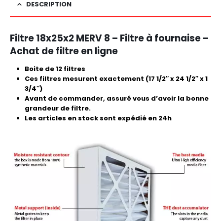
DESCRIPTION
Filtre 18x25x2 MERV 8 – Filtre à fournaise –
Achat de filtre en ligne
Boite de 12 filtres
Ces filtres mesurent exactement (17 1/2″ x 24 1/2″ x 1
3/4″)
Avant de commander, assuré vous d’avoir la bonne
grandeur de filtre.
Les articles en stock sont expédié en 24h