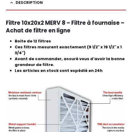
DESCRIPTION
Filtre 10x20x2 MERV 8 – Filtre à fournaise –
Achat de filtre en ligne
Boite de 12 filtres
Ces filtres mesurent exactement (9 1/2″ x 19 1/2″ x 1
3/4″)
Avant de commander, assuré vous d’avoir la bonne
grandeur de filtre.
Les articles en stock sont expédié en 24h