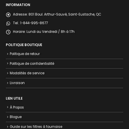
INFORMATION
Adresse:
801 Boul. Arthur-Sauvé, Saint-Eustache, QC
Tel.:
1-844-995-8677
Horaire:
Lundi au Vendredi / 8h à 17h
POLITIQUE BOUTIQUE
Politique de retour
Politique de confidentialité
Modalités de service
Livraison
LIEN UTILE
À Propos
Blogue
Guide sur les filtres à fournaise