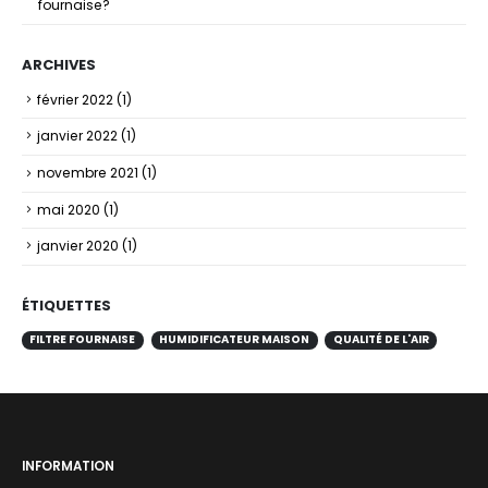
fournaise?
ARCHIVES
février 2022
(1)
janvier 2022
(1)
novembre 2021
(1)
mai 2020
(1)
janvier 2020
(1)
ÉTIQUETTES
FILTRE FOURNAISE
HUMIDIFICATEUR MAISON
QUALITÉ DE L'AIR
INFORMATION