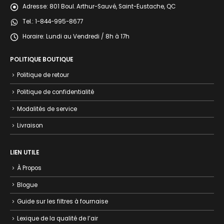
Adresse:
801 Boul. Arthur-Sauvé, Saint-Eustache, QC
Tel.:
1-844-995-8677
Horaire:
Lundi au Vendredi / 8h à 17h
POLITIQUE BOUTIQUE
Politique de retour
Politique de confidentialité
Modalités de service
Livraison
LIEN UTILE
À Propos
Blogue
Guide sur les filtres à fournaise
Lexique de la qualité de l’air