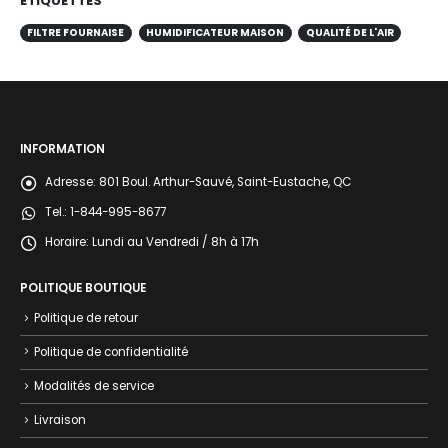
ÉTIQUETTES
FILTRE FOURNAISE
HUMIDIFICATEUR MAISON
QUALITÉ DE L'AIR
INFORMATION
Adresse:
801 Boul. Arthur-Sauvé, Saint-Eustache, QC
Tel.:
1-844-995-8677
Horaire:
Lundi au Vendredi / 8h à 17h
POLITIQUE BOUTIQUE
Politique de retour
Politique de confidentialité
Modalités de service
Livraison