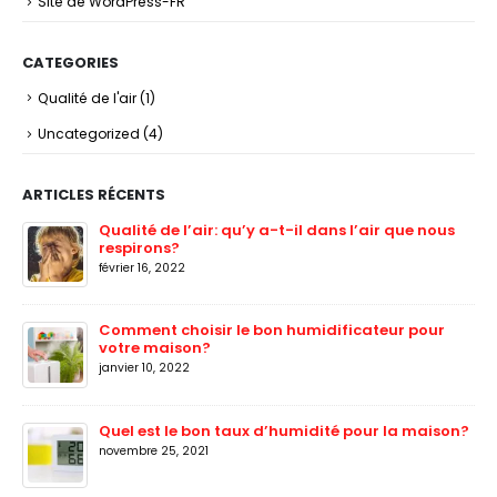
Site de WordPress-FR
CATEGORIES
Qualité de l'air
(1)
Uncategorized
(4)
ARTICLES RÉCENTS
Qualité de l’air: qu’y a-t-il dans l’air que nous
respirons?
février 16, 2022
Comment choisir le bon humidificateur pour
votre maison?
janvier 10, 2022
Quel est le bon taux d’humidité pour la maison?
novembre 25, 2021