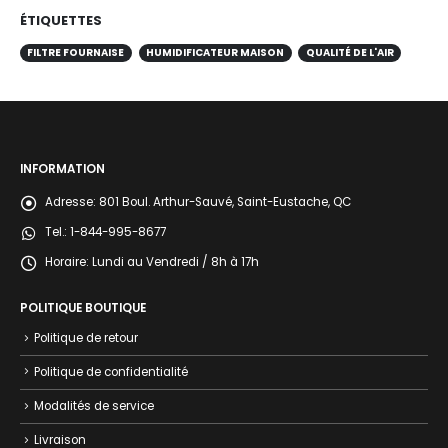
ÉTIQUETTES
FILTRE FOURNAISE
HUMIDIFICATEUR MAISON
QUALITÉ DE L'AIR
INFORMATION
Adresse:
801 Boul. Arthur-Sauvé, Saint-Eustache, QC
Tel.:
1-844-995-8677
Horaire:
Lundi au Vendredi / 8h à 17h
POLITIQUE BOUTIQUE
Politique de retour
Politique de confidentialité
Modalités de service
Livraison