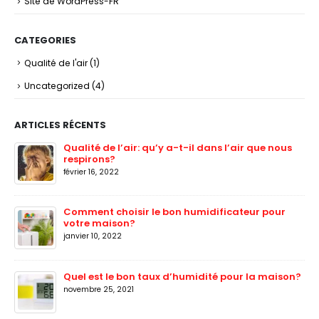
Site de WordPress-FR
CATEGORIES
Qualité de l'air
(1)
Uncategorized
(4)
ARTICLES RÉCENTS
Qualité de l’air: qu’y a-t-il dans l’air que nous
respirons?
février 16, 2022
Comment choisir le bon humidificateur pour
votre maison?
janvier 10, 2022
Quel est le bon taux d’humidité pour la maison?
novembre 25, 2021