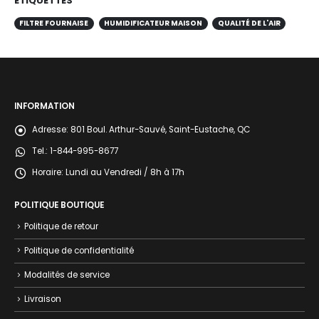
ÉTIQUETTES
FILTRE FOURNAISE
HUMIDIFICATEUR MAISON
QUALITÉ DE L'AIR
INFORMATION
Adresse:
801 Boul. Arthur-Sauvé, Saint-Eustache, QC
Tel.:
1-844-995-8677
Horaire:
Lundi au Vendredi / 8h à 17h
POLITIQUE BOUTIQUE
Politique de retour
Politique de confidentialité
Modalités de service
Livraison