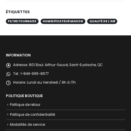
ÉTIQUETTES
FILTRE FOURNAISE
HUMIDIFICATEUR MAISON
QUALITÉ DE L'AIR
INFORMATION
Adresse:
801 Boul. Arthur-Sauvé, Saint-Eustache, QC
Tel.:
1-844-995-8677
Horaire:
Lundi au Vendredi / 8h à 17h
POLITIQUE BOUTIQUE
Politique de retour
Politique de confidentialité
Modalités de service