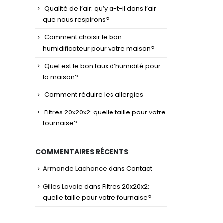
Qualité de l’air: qu’y a-t-il dans l’air
que nous respirons?
Comment choisir le bon
humidificateur pour votre maison?
Quel est le bon taux d’humidité pour
la maison?
Comment réduire les allergies
Filtres 20x20x2: quelle taille pour votre
fournaise?
COMMENTAIRES RÉCENTS
Armande Lachance
dans
Contact
Gilles Lavoie
dans
Filtres 20x20x2:
quelle taille pour votre fournaise?