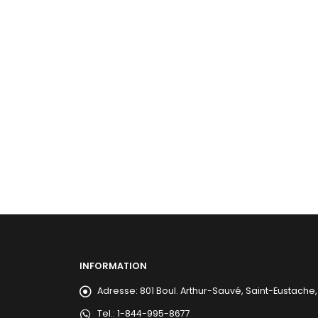
INFORMATION
Adresse:
801 Boul. Arthur-Sauvé, Saint-Eustache
Tel.:
1-844-995-8677