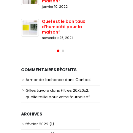
maison?
janvier
janvier 10, 2022
Quel est le bon taux
d’humidité pour la
maison?
novembre 25, 2021
COMMENTAIRES RÉCENTS
Armande Lachance
dans
Contact
Gilles Lavoie
dans
Filtres 20x20x2:
quelle taille pour votre fournaise?
ARCHIVES
février 2022
(1)