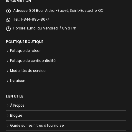
INFORMATION
Adresse:
801 Boul. Arthur-Sauvé, Saint-Eustache, QC
Tel.:
1-844-995-8677
Horaire:
Lundi au Vendredi / 8h à 17h
POLITIQUE BOUTIQUE
Politique de retour
Politique de confidentialité
Modalités de service
Livraison
LIEN UTILE
À Propos
Blogue
Guide sur les filtres à fournaise