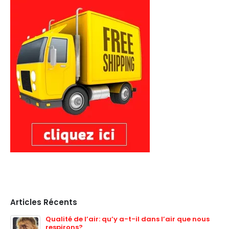
Articles Récents
Qualité de l’air: qu’y a-t-il dans l’air que nous
respirons?