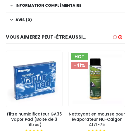
INFORMATION COMPLÉMENTAIRE
AVIS (0)
VOUS AIMEREZ PEUT-ÊTRE AUSSI…
HOT
-41%
Filtre humidificateur GA35
Nettoyant en mousse pour
Vapor Pad (Boite de 3
évaporateur Nu-Calgon
filtres)
4171-75