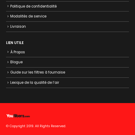
Politique de confidentialité
Modalités de service
Livraison
LIEN UTILE
À Propos
Blogue
Guide sur les filtres à fournaise
Lexique de la qualité de l’air
© Copyright 2019. All Rights Reserved.